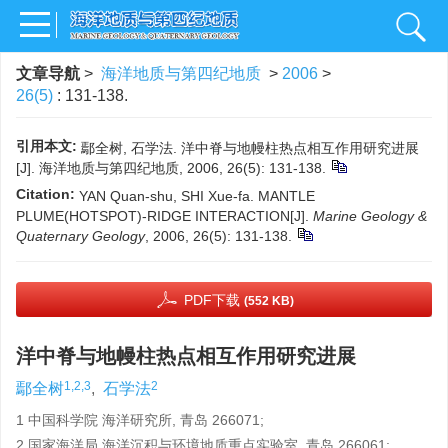
文章导航
>
海洋地质与第四纪地质
>
2006
>
26(5)
: 131-138.
引用本文:
鄢全树, 石学法. 洋中脊与地幔柱热点相互作用研究进展
[J]. 海洋地质与第四纪地质, 2006, 26(5): 131-138.
Citation:
YAN Quan-shu, SHI Xue-fa. MANTLE
PLUME(HOTSPOT)-RIDGE INTERACTION[J].
Marine Geology &
Quaternary Geology
, 2006, 26(5): 131-138.
PDF下载
(552 KB)
洋中脊与地幔柱热点相互作用研究进展
1,2,3
2
鄢全树
,
石学法
1 中国科学院 海洋研究所, 青岛 266071;
2 国家海洋局 海洋沉积与环境地质重点实验室, 青岛 266061;