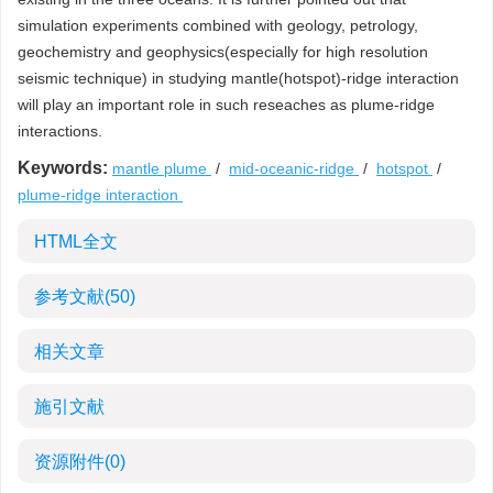
simulation experiments combined with geology, petrology,
geochemistry and geophysics(especially for high resolution
seismic technique) in studying mantle(hotspot)-ridge interaction
will play an important role in such reseaches as plume-ridge
interactions.
Keywords:
mantle plume
/
mid-oceanic-ridge
/
hotspot
/
plume-ridge interaction
HTML全文
参考文献
(50)
相关文章
施引文献
资源附件
(0)