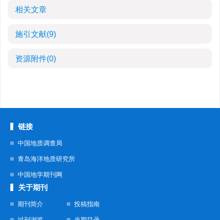
相关文章
施引文献
(9)
资源附件
(0)
链接
中国地质调查局
青岛海洋地质研究所
中国地学期刊网
关于期刊
期刊简介
投稿指南
过刊浏览
当期目录