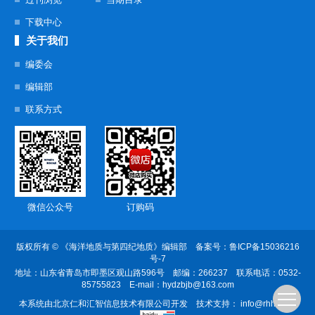
下载中心
关于我们
编委会
编辑部
联系方式
微信公众号
订购码
版权所有 © 《海洋地质与第四纪地质》编辑部 备案号：
鲁ICP备15036216
号-7
地址：山东省青岛市即墨区观山路596号
邮编：266237 联系电话：0532-
85755823
E-mail：
hydzbjb@163.com
本系统由
北京仁和汇智信息技术有限公司
开发
技术支持：
info@rhhz.net