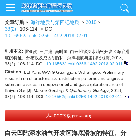
文章导航
>
海洋地质与第四纪地质
>
2018
>
38(2)
: 106-114.
> DOI:
10.16562/j.cnki.0256-1492.2018.02.011
引用本文:
雷亚妮, 王广建, 吴时国. 白云凹陷深水油气开发区海底滑
坡的特征、分布以及成因初探[J]. 海洋地质与第四纪地质, 2018,
38(2): 106-114.
DOI:
10.16562/j.cnki.0256-1492.2018.02.011
Citation:
LEI Yani, WANG Guangjian, WU Shiguo. Preliminary
research on characteristics, distribution patterns and origins of
submarine slides in deepwater oil and gas exploration area of
Baiyun Sag[J].
Marine Geology & Quaternary Geology
, 2018,
38(2): 106-114.
DOI:
10.16562/j.cnki.0256-1492.2018.02.011
PDF下载
(11593 KB)
白云凹陷深水油气开发区海底滑坡的特征、分