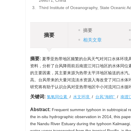
266071, China
3.
Third Institute of Oceanography, State Oceanic A
摘要
摘要
相关文章
摘要:
夏季亚热带地区频繁的台风天气对河口水体环境具有
资料，分析了台风降雨前后南渡江河口地区的水体同位素
的主要因素，其主要来源为热带太平洋地区输送的水汽。
高。台风带来的大量河流淡水资源入海改变了河口水体
研究将有助于认识台风对亚热带地区中小河流河口水循
关键词:
氢氧同位素
/
水文环境
/
台风“海鸥”
/
南渡
Abstract:
Frequent summer typhoon in subtropical reg
the in-situ hydrographic observation in 2014, this pap
the Nandu River Estuary during the typhoon Kalmaegi. 
water vapor transported from the tropical Pacific, is t