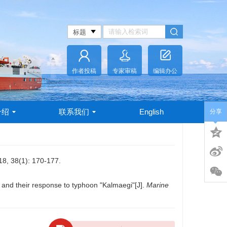
作者投稿
专家审稿
编辑办公
介绍
联系我们
English
分享
1): 170-177.
 and their response to typhoon "Kalmaegi"[J].
Marine