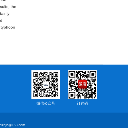
sults, the
tainly
nd
f typhoon
微信公众号
订购码
dzbjb@163.com