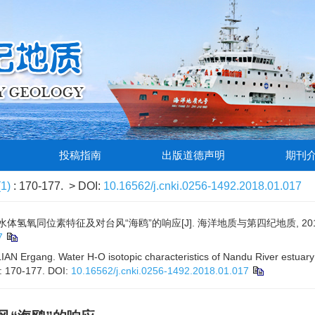
投稿指南
出版道德声明
期刊
(1)
: 170-177.
> DOI:
10.16562/j.cnki.0256-1492.2018.01.017
体氢氧同位素特征及对台风“海鸥”的响应[J]. 海洋地质与第四纪地质, 2018, 38(
7
IAN Ergang. Water H-O isotopic characteristics of Nandu River estuary
): 170-177.
DOI:
10.16562/j.cnki.0256-1492.2018.01.017