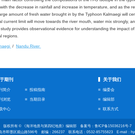
with the decrease in rainfall and increase in temperature, and as the re
arge amount of fresh water brought in by the Typhoon Kalmaegi will cer
l current limit will move towards the river mouth, water mix strongly, a
s study provides observational evidence for understanding the impact o
l regions.
lmaegi
/
Nandu River
于期刊
关于我们
刊简介
投稿指南
编委会
刊浏览
当期目录
编辑部
载中心
联系方式
版权所有 © 《海洋地质与第四纪地质》编辑部 备案号：
鲁ICP备15036216号-7
岛市即墨区观山路596号
邮编：266237 联系电话：0532-85755823
E-mail：
hy